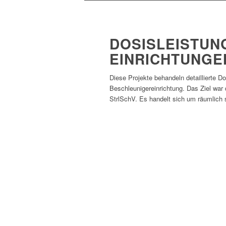
DOSISLEISTUN
EINRICHTUNGE
Diese Projekte behandeln detaillierte 
Beschleunigereinrichtung. Das Ziel w
StrlSchV. Es handelt sich um räumlich