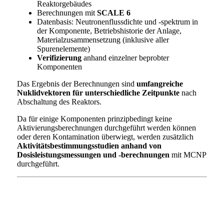
Reaktorgebäudes
Berechnungen mit
SCALE 6
Datenbasis: Neutronenflussdichte und -spektrum in
der Komponente, Betriebshistorie der Anlage,
Materialzusammensetzung (inklusive aller
Spurenelemente)
Verifizierung
anhand einzelner beprobter
Komponenten
Das Ergebnis der Berechnungen sind
umfangreiche
Nuklidvektoren für unterschiedliche Zeitpunkte
nach
Abschaltung des Reaktors.
Da für einige Komponenten prinzipbedingt keine
Aktivierungsberechnungen durchgeführt werden können
oder deren Kontamination überwiegt, werden zusätzlich
Aktivitätsbestimmungsstudien anhand von
Dosisleistungsmessungen und -berechnungen
mit MCNP
durchgeführt.