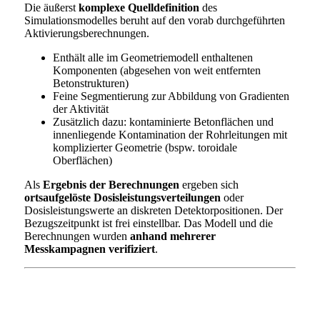
Die äußerst
komplexe Quelldefinition
des
Simulationsmodelles beruht auf den vorab durchgeführten
Aktivierungsberechnungen.
Enthält alle im Geometriemodell enthaltenen
Komponenten (abgesehen von weit entfernten
Betonstrukturen)
Feine Segmentierung zur Abbildung von Gradienten
der Aktivität
Zusätzlich dazu: kontaminierte Betonflächen und
innenliegende Kontamination der Rohrleitungen mit
komplizierter Geometrie (bspw. toroidale
Oberflächen)
Als
Ergebnis der Berechnungen
ergeben sich
ortsaufgelöste Dosisleistungsverteilungen
oder
Dosisleistungswerte an diskreten Detektorpositionen. Der
Bezugszeitpunkt ist frei einstellbar. Das Modell und die
Berechnungen wurden
anhand mehrerer
Messkampagnen verifiziert
.