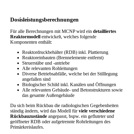
Dosisleistungsberechnungen
Für alle Berechnungen mit MCNP wird ein
detailliertes
Reaktormodell
entwickelt, welches folgende
Komponenten enthält:
Reaktordruckbehälter (RDB) inkl. Plattierung
Reaktoreinbauten (Brennelemente entfernt)
Steuerstäbe und -antriebe
Alle relevanten Rohleitungen
Diverse Betriebsabfälle, welche bei der Stilllegung
angefallen sind
Biologischer Schild inkl. Kanälen und Öffnungen
Alle relevanten Gebäude- und Betonstrukturen sowie
das gesamte Außengebäude
Da sich beim Rückbau die radiologischen Gegebenheiten
ständig ändern, wird das Modell für
viele verschiedene
Rückbauzustände
angepasst, bspw. ein gefluteter und
geöffneter RDB oder aufgetrennte Rohrleitungen des
Primärkreislaufes.