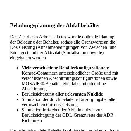
Beladungsplanung der Abfallbehälter
Das Ziel dieses Arbeitspaketes war die optimale Planung
der Beladung der Behälter, sodass alle Grenzwerte an die
Dosisleistung (Annahmebedingungen von Zwischen- und
Endlager) und der Aktivität (Störfallsummenwerte)
eingehalten werden.
Viele verschiedene Behälterkonfigurationen
:
Konrad-Containern unterschiedlicher Größe und mit
verschiedenen Abschirmungskonfigurationen sowie
MOSAIK®-Behälter, ebenfalls mit oder ohne
Abschirmung
Berücksichtigung
aller relevanten Nuklide
Simulation der durch beladene Entsorgungsbehälter
verursachten Ortsdosisleistung
Simulation freistehender Abfallmatrizen zur
Berücksichtigung der ODL-Grenzwerte der ADR-
Richtlinien
Für jede betrachtete Behälterkonfiguration ergeben sich die